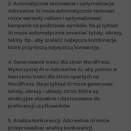
3. Automatyczne testowanie i optymalizacja:
Adcreative AI może automatycznie testować
różne warianty reklam i optymalizować
kampanie na podstawie wyników. Na przykład
AI może automatycznie zmieniać tytuły, obrazy,
teksty itp., aby znaleźć najlepsze kombinacje,
które przynoszą najwyższą konwersję.
4. Generowanie treści dla stron WordPress:
Wykorzystaj AI w Adcreative AI, aby pomóc w
tworzeniu treści dla stron opartych na
WordPress. Na przykład AI może generować
teksty, obrazy i układy stron, które są
atrakcyjne wizualnie i dostosowane do
preferencji użytkowników.
5. Analiza konkurencji: Adcreative AI może
przeprowadzać analizę konkurencji,