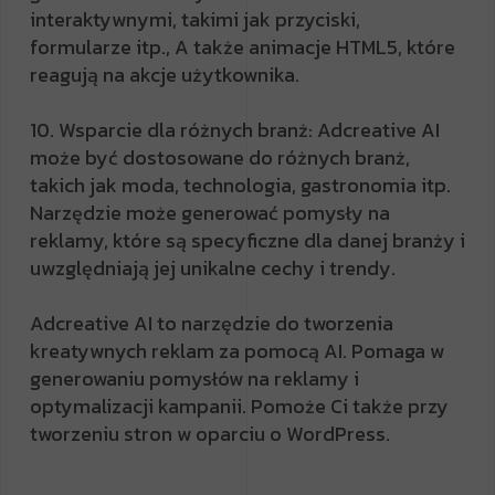
interaktywnymi, takimi jak przyciski,
formularze itp., A także animacje HTML5, które
reagują na akcje użytkownika.
10. Wsparcie dla różnych branż: Adcreative AI
może być dostosowane do różnych branż,
takich jak moda, technologia, gastronomia itp.
Narzędzie może generować pomysły na
reklamy, które są specyficzne dla danej branży i
uwzględniają jej unikalne cechy i trendy.
Adcreative AI to narzędzie do tworzenia
kreatywnych reklam za pomocą AI. Pomaga w
generowaniu pomysłów na reklamy i
optymalizacji kampanii. Pomoże Ci także przy
tworzeniu stron w oparciu o WordPress.