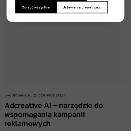
Odrzuć wszystkie
Ustawienia prywatności
E-commerce
. 25 czerwca 2024
Adcreative AI – narzędzie do
wspomagania kampanii
reklamowych