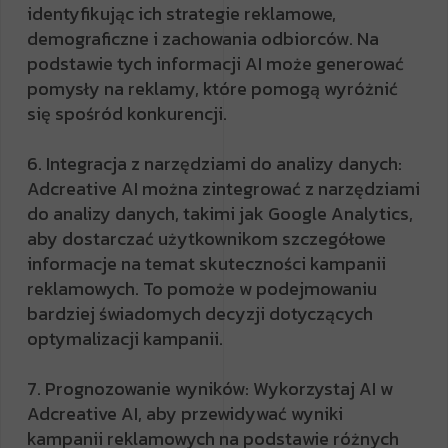
identyfikując ich strategie reklamowe,
demograficzne i zachowania odbiorców. Na
podstawie tych informacji AI może generować
pomysły na reklamy, które pomogą wyróżnić
się spośród konkurencji.
6. Integracja z narzędziami do analizy danych:
Adcreative AI można zintegrować z narzędziami
do analizy danych, takimi jak Google Analytics,
aby dostarczać użytkownikom szczegółowe
informacje na temat skuteczności kampanii
reklamowych. To pomoże w podejmowaniu
bardziej świadomych decyzji dotyczących
optymalizacji kampanii.
7. Prognozowanie wyników: Wykorzystaj AI w
Adcreative AI, aby przewidywać wyniki
kampanii reklamowych na podstawie różnych