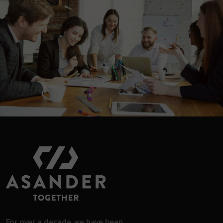
For over a decade, we have been