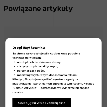
Powiązane artykuły
Drogi Użytkowniku,
Ta strona wykorzystuje pliki cookies oraz podobne
technologie w celach:
niezbędnych do działania strony,
statystycznych i analitycznych,
personalizacji treści,
marketingowych (w tym dopasowania reklam).
Klikając „Akceptuję wszystkie” wyrażasz zgodę na
przetwarzanie Twoich danych zgodnie z tymi celami. Klikając
„Odrzuć wszystkie” – pozostawiamy wyłącznie niezbędne
cookies.
Akceptuję wszystkie / Zamknij okno