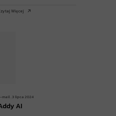
zytaj Więcej
-mail
. 3 lipca 2024
Addy AI