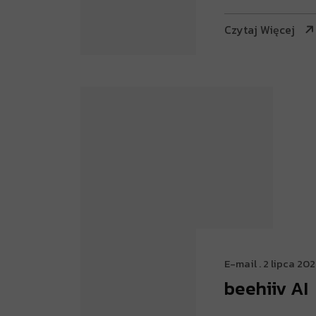
Czytaj Więcej
E-mail
. 2 lipca 20
beehiiv AI