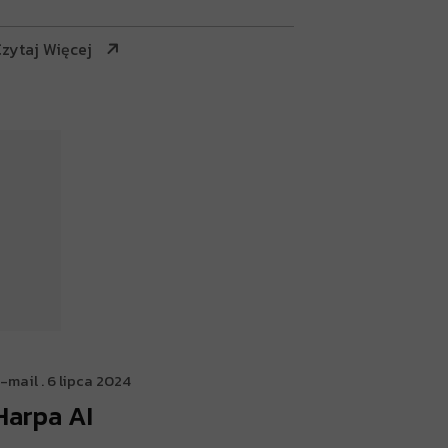
zytaj Więcej
-mail
. 6 lipca 2024
Harpa AI