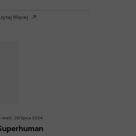
zytaj Więcej
-mail
. 20 lipca 2024
Superhuman