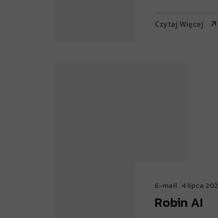
Czytaj Więcej
E-mail
. 4 lipca 20
Robin AI