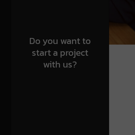
Do you want to
start a project
with us?