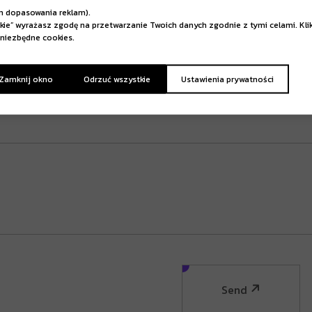
m dopasowania reklam).
tkie” wyrażasz zgodę na przetwarzanie Twoich danych zgodnie z tymi celami. Kli
niezbędne cookies.
 Zamknij okno
Odrzuć wszystkie
Ustawienia prywatności
Send