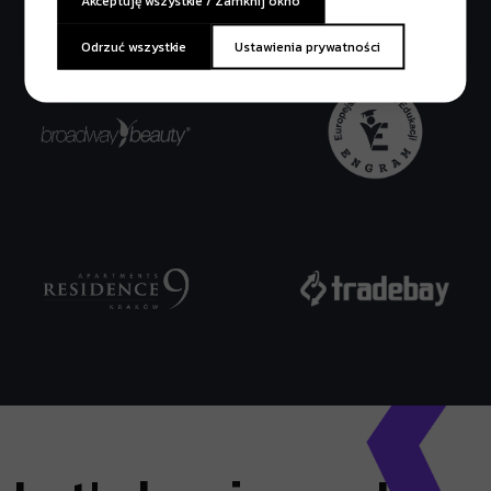
Akceptuję wszystkie / Zamknij okno
Odrzuć wszystkie
Ustawienia prywatności