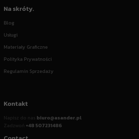
Na skróty.
Blog
Usługi
Materiały Graficzne
Polityka Prywatności
Regulamin Sprzedaży
Kontakt
Napisz do nas
biuro@asander.pl
Zadzwoń
+48 507231486
Contact