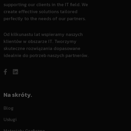
supporting our clients in the IT field. We
create effective solutions tailored
perfectly to the needs of our partners.
Od kilkunastu lat wspieramy naszych
klientów w obszarze IT. Tworzymy
skuteczne rozwiązania dopasowane
idealnie do potrzeb naszych partnerów.
Na skróty.
Blog
Usługi
Materiały Graficzne