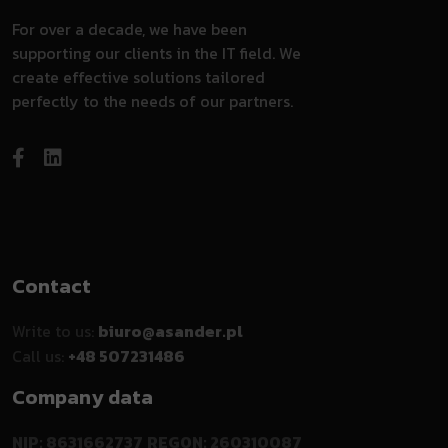
For over a decade, we have been
supporting our clients in the IT field. We
create effective solutions tailored
perfectly to the needs of our partners.
Contact
Write to us:
biuro@asander.pl
Call us:
+48 507231486
Company data
NIP: 8631662737
REGON: 260310087